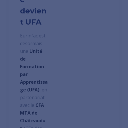
devien
t UFA
Eurinfac est
désormais
une
Unité
de
Formation
par
Apprentissa
ge (UFA)
, en
partenariat
avec le
CFA
MTA de
Châteaudu