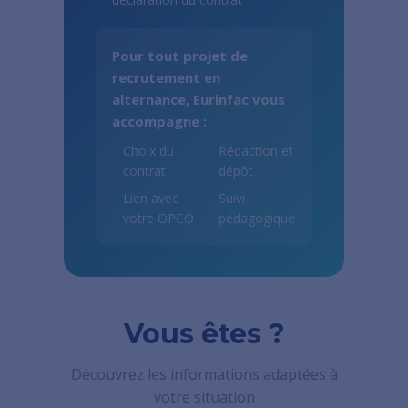
Pour tout projet de
recrutement en
alternance, Eurinfac vous
accompagne :
Choix du
Rédaction et
✓
✓
contrat
dépôt
Lien avec
Suivi
✓
✓
votre OPCO
pédagogique
Vous êtes ?
Découvrez les informations adaptées à
votre situation