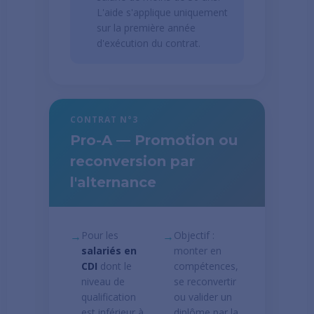
L'aide s'applique uniquement
sur la première année
d'exécution du contrat.
CONTRAT N°3
Pro-A — Promotion ou
reconversion par
l'alternance
→
Pour les
→
Objectif :
salariés en
monter en
CDI
dont le
compétences,
niveau de
se reconvertir
qualification
ou valider un
est inférieur à
diplôme par la