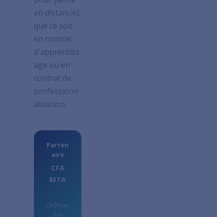
en distanciel,
que ce soit
en contrat
d'apprentiss
age ou en
contrat de
professionn
alisation.
Parten
aire
CFA
MTA
Château
dun