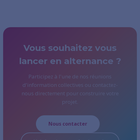
Vous souhaitez vous
lancer en alternance ?
Participez à l'une de nos réunions
d'information collectives ou contactez-
nous directement pour construire votre
projet.
Nous contacter