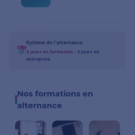
Rythme de l'alternance
2 jours en formation
/
3 jours en
entreprise
Nos formations en
alternance