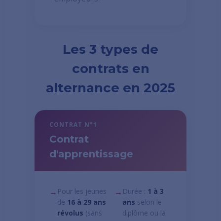
Les 3 types de
contrats en
alternance en 2025
CONTRAT N°1
Contrat
d'apprentissage
→
Pour les jeunes
→
Durée :
1 à 3
de
16 à 29 ans
ans
selon le
révolus
(sans
diplôme ou la