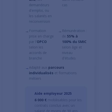
demandeurs
cas
d'emploi, ou
les salariés en
reconversion
→
Formation
→
Rémunération :
prise en charge
de
55% à
par l'
OPCO
100% du SMIC
selon les
selon âge et
accords de
niveau
branche
d'études
→
Adapté aux
parcours
individualisés
et formations
métiers
Aide employeur 2025
6 000 €
mobilisables pour les
contrats conclus avec un
salarié de moins de 30 ans.